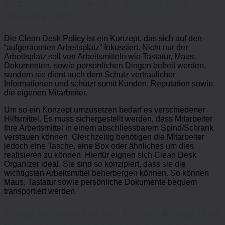
Clean Desk Policy – Was ist das
überhaupt?
Die Clean Desk Policy ist ein Konzept, das sich auf den
“aufgeräumten Arbeitsplatz” fokussiert. Nicht nur der
Arbeitsplatz soll von Arbeitsmitteln wie Tastatur, Maus,
Dokumenten, sowie persönlichen Dingen befreit werden,
sondern sie dient auch dem Schutz vertraulicher
Informationen und schützt somit Kunden, Reputation sowie
die eigenen Mitarbeiter.
Um so ein Konzept umzusetzen bedarf es verschiedener
Hilfsmittel. Es muss sichergestellt werden, dass Mitarbeiter
Ihre Arbeitsmittel in einem abschliessbarem Spind/Schrank
verstauen können. Gleichzeitig benötigen die Mitarbeiter
jedoch eine Tasche, eine Box oder ähnliches um dies
realisieren zu können. Hierfür eignen sich Clean Desk
Organizer ideal. Sie sind so konzipiert, dass sie die
wichtigsten Arbeitsmittel beherbergen können. So können
Maus, Tastatur sowie persönliche Dokumente bequem
transportiert werden.
Vorgehensweise zur Entwicklung des