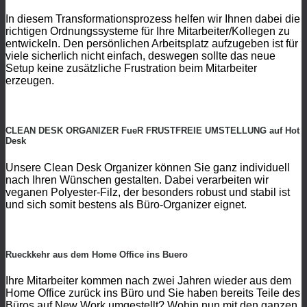
In diesem Transformationsprozess helfen wir Ihnen dabei die
richtigen Ordnungssysteme für Ihre Mitarbeiter/Kollegen zu
entwickeln. Den persönlichen Arbeitsplatz aufzugeben ist für
viele sicherlich nicht einfach, deswegen sollte das neue
Setup keine zusätzliche Frustration beim Mitarbeiter
erzeugen.
CLEAN DESK ORGANIZER FueR FRUSTFREIE UMSTELLUNG auf Hot
Desk
Unsere Clean Desk Organizer können Sie ganz individuell
nach Ihren Wünschen gestalten. Dabei verarbeiten wir
veganen Polyester-Filz, der besonders robust und stabil ist
und sich somit bestens als Büro-Organizer eignet.
Rueckkehr aus dem Home Office ins Buero
Ihre Mitarbeiter kommen nach zwei Jahren wieder aus dem
Home Office zurück ins Büro und Sie haben bereits Teile des
Büros auf New Work umgestellt? Wohin nun mit den ganzen