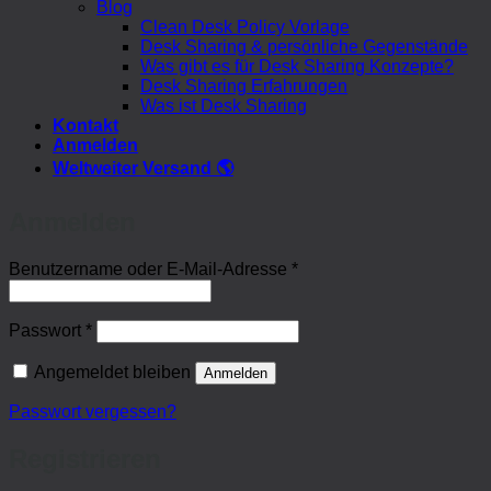
Blog
Clean Desk Policy Vorlage
Desk Sharing & persönliche Gegenstände
Was gibt es für Desk Sharing Konzepte?
Desk Sharing Erfahrungen
Was ist Desk Sharing
Kontakt
Anmelden
Weltweiter Versand 🌎
Anmelden
Erforderlich
Benutzername oder E-Mail-Adresse
*
Erforderlich
Passwort
*
Angemeldet bleiben
Anmelden
Passwort vergessen?
Registrieren