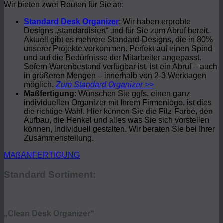
Wir bieten zwei Routen für Sie an:
Standard Desk Organizer
: Wir haben erprobte
Designs „standardisiert“ und für Sie zum Abruf bereit.
Aktuell gibt es mehrere Standard-Designs, die in 80%
unserer Projekte vorkommen. Perfekt auf einen Spind
und auf die Bedürfnisse der Mitarbeiter angepasst.
Sofern Warenbestand verfügbar ist, ist ein Abruf – auch
in größeren Mengen – innerhalb von 2-3 Werktagen
möglich.
Zum Standard Organizer >>
Maßfertigung
: Wünschen Sie ggfs. einen ganz
individuellen Organizer mit Ihrem Firmenlogo, ist dies
die richtige Wahl. Hier können Sie die Filz-Farbe, den
Aufbau, die Henkel und alles was Sie sich vorstellen
können, individuell gestalten. Wir beraten Sie bei Ihrer
Zusammenstellung.
MAßANFERTIGUNG
Standard Sortiment:
„Clean Desk Organizer“