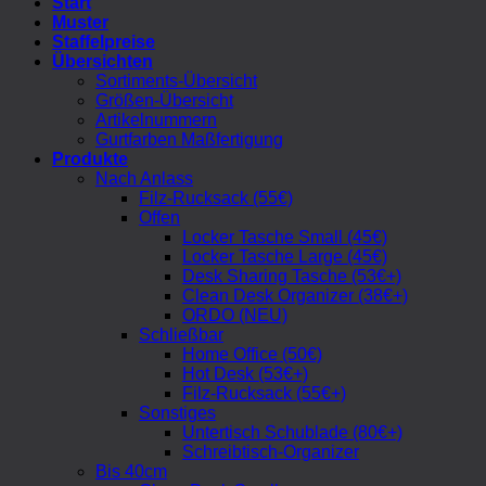
Start
Muster
Staffelpreise
Übersichten
Sortiments-Übersicht
Größen-Übersicht
Artikelnummern
Gurtfarben Maßfertigung
Produkte
Nach Anlass
Filz-Rucksack (55€)
Offen
Locker Tasche Small (45€)
Locker Tasche Large (45€)
Desk Sharing Tasche (53€+)
Clean Desk Organizer (38€+)
ORDO (NEU)
Schließbar
Home Office (50€)
Hot Desk (53€+)
Filz-Rucksack (55€+)
Sonstiges
Untertisch Schublade (80€+)
Schreibtisch-Organizer
Bis 40cm