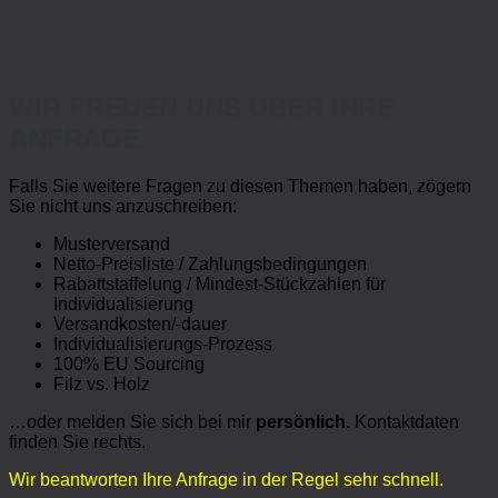
WIR FREUEN UNS ÜBER IHRE
ANFRAGE
Falls Sie weitere Fragen zu diesen Themen haben, zögern
Sie nicht uns anzuschreiben:
Musterversand
Netto-Preisliste / Zahlungsbedingungen
Rabattstaffelung / Mindest-Stückzahlen für
Individualisierung
Versandkosten/-dauer
Individualisierungs-Prozess
100% EU Sourcing
Filz vs. Holz
…oder melden Sie sich bei mir
persönlich
. Kontaktdaten
finden Sie rechts.
Wir beantworten Ihre Anfrage in der Regel sehr schnell.