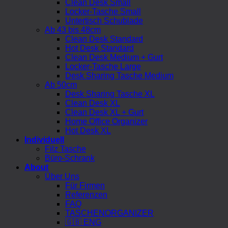
Clean Desk Small
Locker-Tasche Small
Untertisch Schublade
Ab 43 bis 48cm
Clean Desk Standard
Hot Desk Standard
Clean Desk Medium + Gurt
Locker-Tasche Large
Desk Sharing Tasche Medium
Ab 50cm
Desk Sharing Tasche XL
Clean Desk XL
Clean Desk XL + Gurt
Home Office Organizer
Hot Desk XL
Individuell
Filz Tasche
Büro-Schrank
About
Über Uns
Für Firmen
Referenzen
FAQ
TASCHENORGANIZER
🇬🇧 ENG