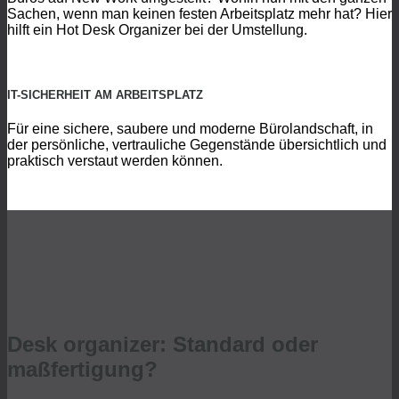
Sachen, wenn man keinen festen Arbeitsplatz mehr hat? Hier
hilft ein Hot Desk Organizer bei der Umstellung.
IT-SICHERHEIT AM ARBEITSPLATZ
Für eine sichere, saubere und moderne Bürolandschaft, in
der persönliche, vertrauliche Gegenstände übersichtlich und
praktisch verstaut werden können.
Desk organizer: Standard oder
maßfertigung?