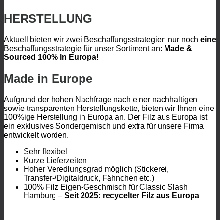
HERSTELLUNG
Aktuell bieten wir
zwei Beschaffungsstrategien
nur noch
eine
Beschaffungsstrategie für unser Sortiment an:
Made &
Sourced 100% in Europa!
Made in Europe
Aufgrund der hohen Nachfrage nach einer nachhaltigen
sowie transparenten Herstellungskette, bieten wir Ihnen eine
100%ige Herstellung in Europa an. Der Filz aus Europa ist
ein exklusives Sondergemisch und extra für unsere Firma
entwickelt worden.
Sehr flexibel
Kurze Lieferzeiten
Hoher Veredlungsgrad möglich (Stickerei,
Transfer-/Digitaldruck, Fähnchen etc.)
100% Filz Eigen-Geschmisch für Classic Slash
Hamburg –
Seit 2025: recycelter Filz aus Europa