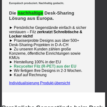
Europäisch produziert. Nachhaltig gedacht.
Die
nachhaltige
Desk-Sharing
Lösung aus Europa.
► Persönliche Gegenstände einfach & sicher
verstauen – Filz
zerkratzt Schreibtische &
Locker nicht!
► Praxiserprobte Designs aus über 500+
Desk-Sharing-Projekten in D-A-CH
► Zu unseren Kunden zählen große
Konzerne, öffentliche Einrichtungen sowie
KMUs
► Herstellung 100% in der EU
► Recycelter Filz (R-PET) aus der EU
► Wir fertigen Ihre Designs in 2-3 Wochen.
► Kauf auf Rechnung
Individualisierung
Produkt-übersicht