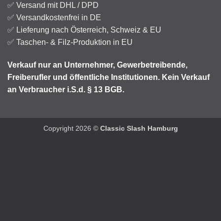
✅
Versand
mit DHL / DPD
✅ Versandkostenfrei in DE
✅ Lieferung nach Österreich, Schweiz & EU
✅ Taschen- & Filz-Produktion in EU
Verkauf nur an Unternehmer, Gewerbetreibende,
Freiberufler
und öffentliche Institutionen.
Kein Verkauf
an Verbraucher i.S.d. § 13 BGB.
Copyright 2026 ©
Classic Slash Hamburg
Weitere Informationen über den gesperrten Inhalt.