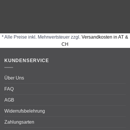
* Alle Preise inkl. Mehrwertsteuer zzgl.
Versandkosten in AT &
CH
KUNDENSERVICE
Über Uns
FAQ
AGB
Widerrufsbelehrung
Zahlungsarten