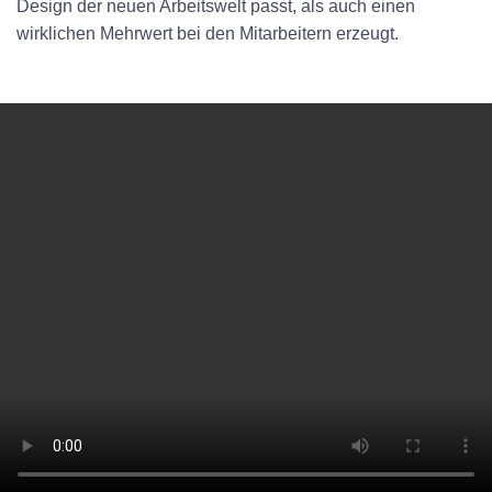
Design der neuen Arbeitswelt passt, als auch einen
wirklichen Mehrwert bei den Mitarbeitern erzeugt.