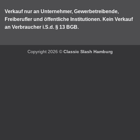
Verkauf nur an Unternehmer, Gewerbetreibende,
Freiberufler
und öffentliche Institutionen.
Kein Verkauf
an Verbraucher i.S.d. § 13 BGB.
Copyright 2026 ©
Classic Slash Hamburg
Weitere Informationen über den gesperrten Inhalt.